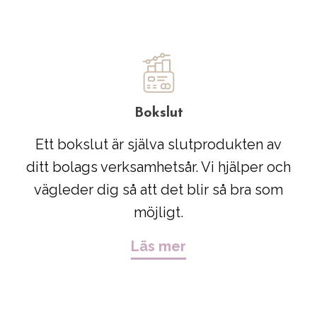
Bokslut
Ett bokslut är själva slutprodukten av
ditt bolags verksamhetsår. Vi hjälper och
vägleder dig så att det blir så bra som
möjligt.
Läs mer