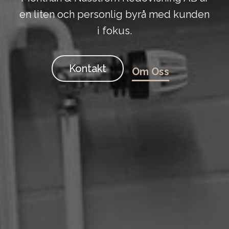
en liten och personlig byrå med kunden
i fokus.
Kontakt
Om Oss