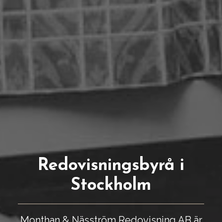
Redovisningsbyrå i
Stockholm
Monthan & Näsström Redovisning AB är